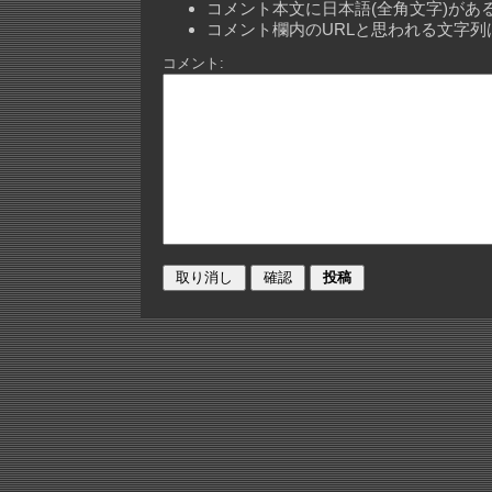
コメント本文に日本語(全角文字)が
コメント欄内のURLと思われる文字
コメント: