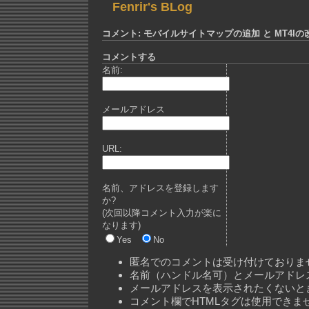
Fenrir's BLog
コメント: モバイルサイトマップの追加 と MT4Iの
コメントする
名前:
メールアドレス
URL:
名前、アドレスを登録します
か?
(次回以降コメント入力が楽に
なります)
Yes
No
匿名でのコメントは受け付けておりま
名前（ハンドル名可）とメールアドレ
メールアドレスを表示されたくないと
コメント欄でHTMLタグは使用できま