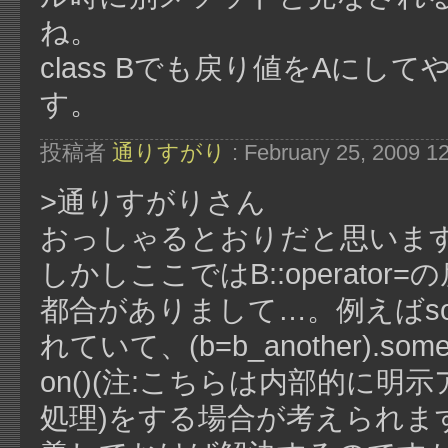
ね。
class Bでも戻り値をAに
す。
投稿者
通りすがり
: February 25, 2009 1
>通りすがりさん
おっしゃるとおりだと思いま
しかしここではB::operat
都合がありまして…。例えばsome_
れていて、(b=b_another).some_
on()(注:こちらは内部的に
処理)をする場合が考えられます。大