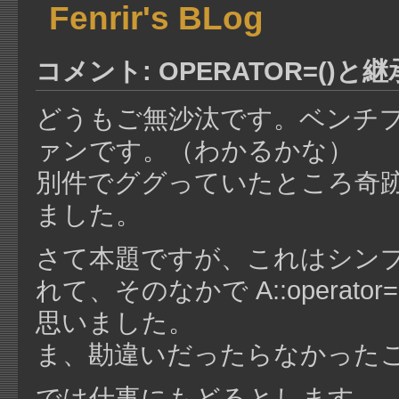
Fenrir's BLog
コメント: OPERATOR=()と継
どうもご無沙汰です。ベンチ
ァンです。（わかるかな）
別件でググっていたところ奇
ました。
さて本題ですが、これはシンプルに B
れて、そのなかで A::operat
思いました。
ま、勘違いだったらなかった
では仕事にもどるとします。