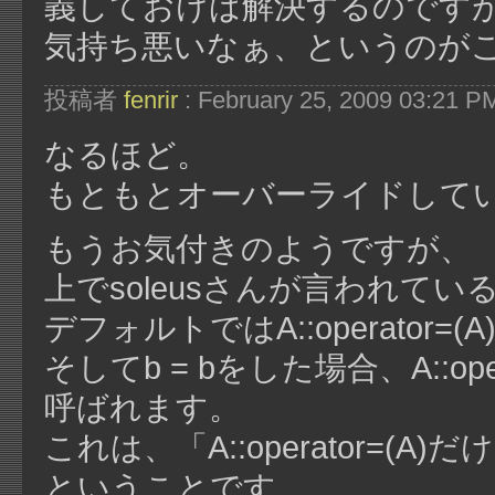
義しておけば解決するのです
気持ち悪いなぁ、というのが
投稿者
fenrir
: February 25, 2009 03:21 P
なるほど。
もともとオーバーライドして
もうお気付きのようですが、
上でsoleusさんが言われてい
デフォルトではA::operator=(A
そしてb = bをした場合、A::opera
呼ばれます。
これは、「A::operator=
ということです。