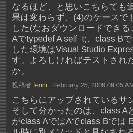
なるほど、と思いこちらても
果は変わらず、(4)のケースでもA:
した(なおダウンロードできるコー
Aでtypedef A self_t;、class
した環境はVisual Studio Expre
す。よろしければテストされ
か。
投稿者
fenrir
: February 25, 2009 09:05 A
こちらにアップされているサ
そして分かったのは、class Aとc
がclass AではAでclass
ル時に別メソッドと見なされ