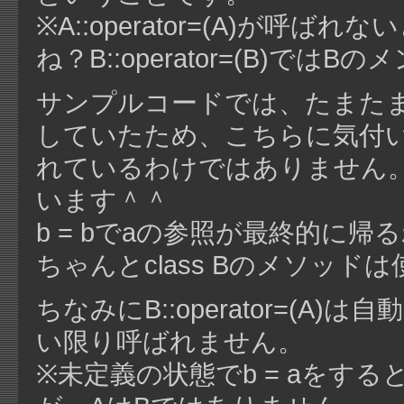
※A::operator=(A)が
ね？B::operator=(B)で
サンプルコードでは、たまたまA::
していたため、こちらに気付いた
れているわけではありません。B::
います＾＾
b = bでaの参照が最終的に帰る
ちゃんとclass Bのメソッド
ちなみにB::operator=(
い限り呼ばれません。
※未定義の状態でb = aをす