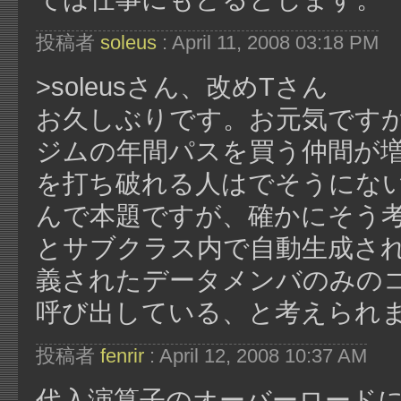
投稿者
soleus
: April 11, 2008 03:18 PM
>soleusさん、改めTさん
お久しぶりです。お元気ですか
ジムの年間パスを買う仲間が
を打ち破れる人はでそうにない
んで本題ですが、確かにそう
とサブクラス内で自動生成されるo
義されたデータメンバのみのコピ
呼び出している、と考えられ
投稿者
fenrir
: April 12, 2008 10:37 AM
代入演算子のオーバーロード