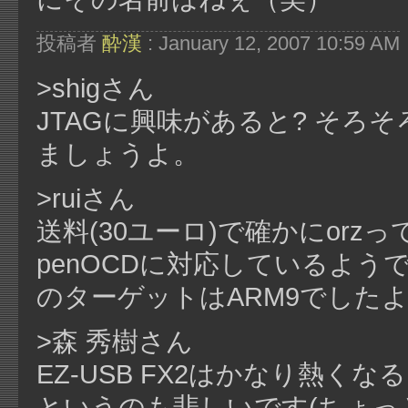
投稿者
酔漢
: January 12, 2007 10:59 AM
>shigさん
JTAGに興味があると? そろそ
ましょうよ。
>ruiさん
送料(30ユーロ)で確かにorz
penOCDに対応しているよ
のターゲットはARM9でした
>森 秀樹さん
EZ-USB FX2はかなり熱
というのも悲しいです(ちょっと