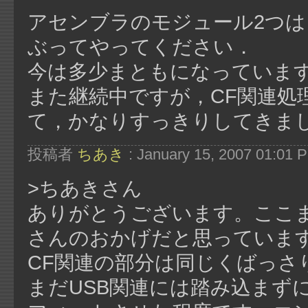
アセンブラのモジュール2つ
ぶってやってください．
今は多少まともになっています
また継続中ですが，CF関連処理
て，かなりすっきりしてきま
投稿者
ちあき
: January 15, 2007 01:01 
>ちあきさん
ありがとうございます。ここ
さんのおかげだと思っていま
CF関連の部分は同じくばっさ
まだUSB関連には踏み込まずに