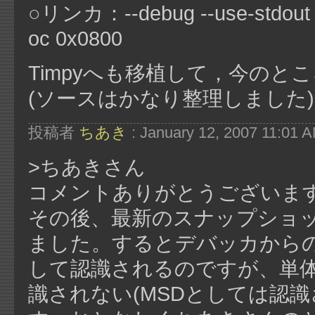
○リンカ：--debug --use-stdout -V 
oc 0x0800
Timpyへも移植して，今の
(ソースはかなり整理しました)
投稿者
ちあき
: January 12, 2007 11:01 
>ちあきさん
コメントありがとうございま
その後、最新のスナップショット 2.6
ました。するとデバッカからの
して認識されるのですが、単
識されない(MSDとしては認