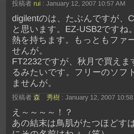
投稿者
rui
: January 12, 2007 10:57 AM
digilentのは、たぶんですが
と思います。EZ-USB2です
熱を持ちます。もっともファーム
せんが。
FT2232ですが、秋月で買えます
るみたいです。フリーのソフト
ませんが。
投稿者
森 秀樹
: January 12, 2007 10:5
え～～～～！？
あの結末は鳥肌がたつほどす
にその名前はねぇ（笑）