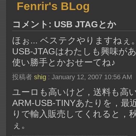
Fenrir's BLog
コメント: USB JTAGとか
ほぉ... ベステクやりますねぇ
USB-JTAGはわたしも興味が
使い勝手とかおせーてね♪
投稿者
shig
: January 12, 2007 10:56 AM
ユーロも高いけど，送料も高いで
ARM-USB-TINYあたりを，
りで輸入販売してくれると，
ぇ。