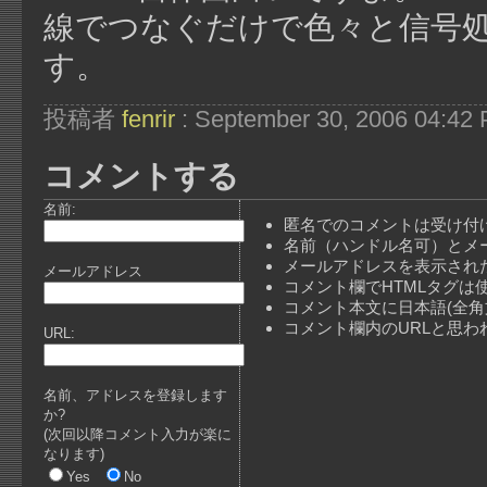
線でつなぐだけで色々と信号
す。
投稿者
fenrir
: September 30, 2006 04:42
コメントする
名前:
匿名でのコメントは受け付
名前（ハンドル名可）とメ
メールアドレスを表示され
メールアドレス
コメント欄でHTMLタグは
コメント本文に日本語(全
コメント欄内のURLと思
URL:
名前、アドレスを登録します
か?
(次回以降コメント入力が楽に
なります)
Yes
No