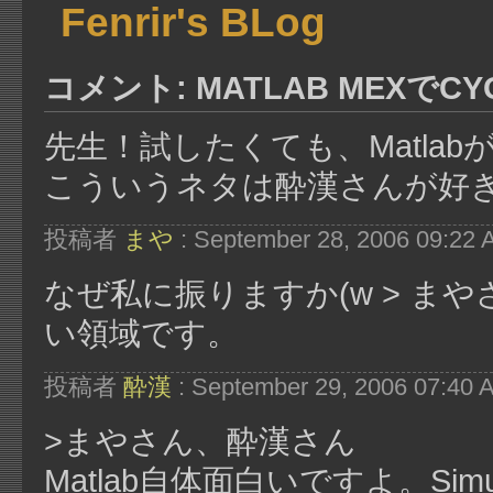
Fenrir's BLog
コメント: MATLAB MEXでCY
先生！試したくても、Matla
こういうネタは酔漢さんが好
投稿者
まや
: September 28, 2006 09:22
なぜ私に振りますか(w > ま
い領域です。
投稿者
酔漢
: September 29, 2006 07:40 
>まやさん、酔漢さん
Matlab自体面白いですよ。Si