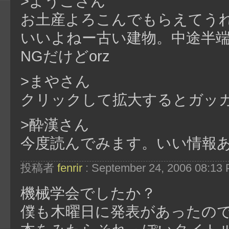
>ようこさん
お土産よろこんでもらえてう
いいよねー古い建物。中途半端
NGだけどorz
>まやさん
クリックして拡大するとガッカ
>酔漢さん
今度読んでみます。いい情報
投稿者
fenrir
: September 24, 2006 08:13
機械学会でしたか？
僕も木曜日に発表があったの