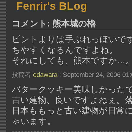
Fenrir's BLog
コメント: 熊本城の櫓
ピントよりは手ぶれっぽいで
ちやすくなるんですよね。
それにしても、熊本ですか…。
投稿者
odawara
: September 24, 2006 01
バタークッキー美味しかった
古い建物、良いですよねぇ。
日本ももっと古い建物が日常
ゃいます。