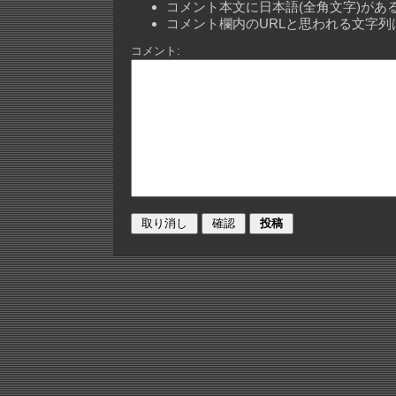
コメント本文に日本語(全角文字)が
コメント欄内のURLと思われる文字
コメント: