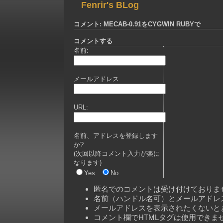
Fenrir's BLog
コメント: MECAB-0.91をCYGWIN RUBYで
コメントする
名前:
メールアドレス
URL:
名前、アドレスを登録します
か?
(次回以降コメント入力が楽に
なります)
Yes
No
匿名でのコメントは受け付けておりま
名前（ハンドル名可）とメールアドレ
メールアドレスを表示されたくないと
コメント欄でHTMLタグは使用できま