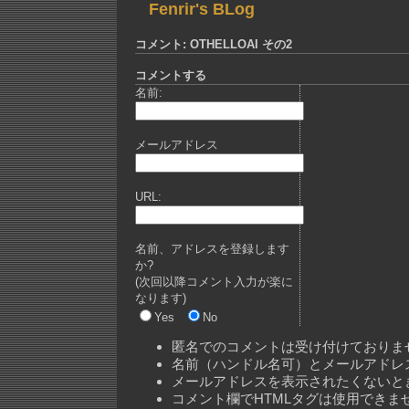
Fenrir's BLog
コメント: OTHELLOAI その2
コメントする
名前:
メールアドレス
URL:
名前、アドレスを登録します
か?
(次回以降コメント入力が楽に
なります)
Yes
No
匿名でのコメントは受け付けておりま
名前（ハンドル名可）とメールアドレ
メールアドレスを表示されたくないと
コメント欄でHTMLタグは使用できま