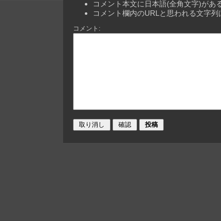
コメント本文に日本語(全角文字)が
コメント欄内のURLと思われる文字
コメント: