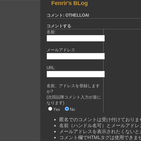
Fenrir's BLog
コメント: OTHELLOAI
コメントする
名前:
メールアドレス
URL:
名前、アドレスを登録します
か?
(次回以降コメント入力が楽に
なります)
Yes
No
匿名でのコメントは受け付けておりま
名前（ハンドル名可）とメールアドレ
メールアドレスを表示されたくないと
コメント欄でHTMLタグは使用できま