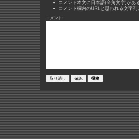
コメント本文に日本語(全角文字)が
コメント欄内のURLと思われる文字
コメント: