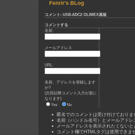
Fenrir's BLog
コメント: USB-ADC2 OLIMEX基板
コメントする
名前:
メールアドレス
URL:
名前、アドレスを登録します
か?
(次回以降コメント入力が楽に
なります)
Yes
No
匿名でのコメントは受け付けておりま
名前（ハンドル名可）とメールアドレ
メールアドレスを表示されたくないと
コメント欄でHTMLタグは使用できま