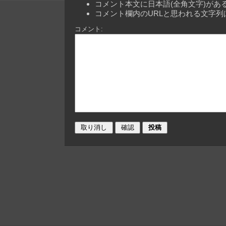
コメント本文に日本語(全角文字)が
コメント欄内のURLと思われる文字
コメント: