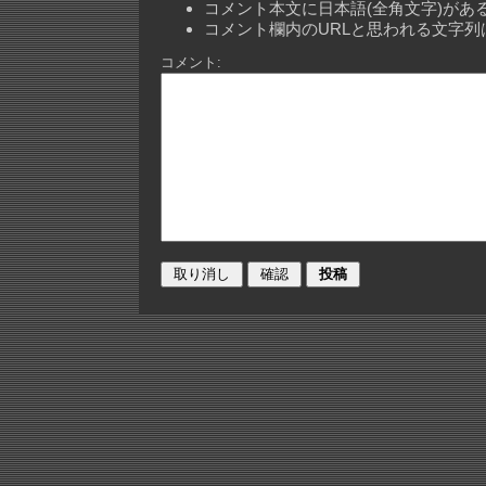
コメント本文に日本語(全角文字)が
コメント欄内のURLと思われる文字
コメント: