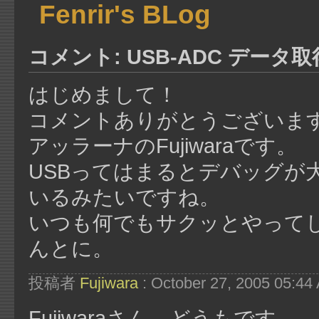
Fenrir's BLog
コメント: USB-ADC データ取
はじめまして！
コメントありがとうございま
アッラーナのFujiwaraです。
USBってはまるとデバッグが
いるみたいですね。
いつも何でもサクッとやって
んとに。
投稿者
Fujiwara
: October 27, 2005 05:44
Fujiwaraさん、どうもです。