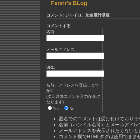
Fenrir's BLog
コメント: ジャイロ、加速度計基板
コメントする
名前:
メールアドレス
URL:
名前、アドレスを登録します
か?
(次回以降コメント入力が楽に
なります)
Yes
No
匿名でのコメントは受け付けておりま
名前（ハンドル名可）とメールアドレ
メールアドレスを表示されたくないと
コメント欄でHTMLタグは使用できま