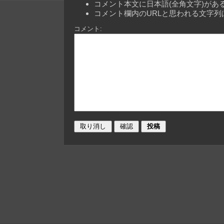
コメント本文に日本語(全角文字)が
コメント欄内のURLと思われる文字
コメント: