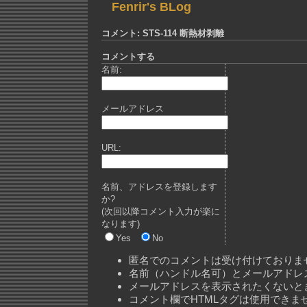
Fenrir's BLog
コメント: STS-114 断熱材剥離
コメントする
名前:
メールアドレス
URL:
名前、アドレスを登録します
か?
(次回以降コメント入力が楽に
なります)
Yes
No
匿名でのコメントは受け付けておりま
名前（ハンドル名可）とメールアドレ
メールアドレスを表示されたくないと
コメント欄でHTMLタグは使用できま