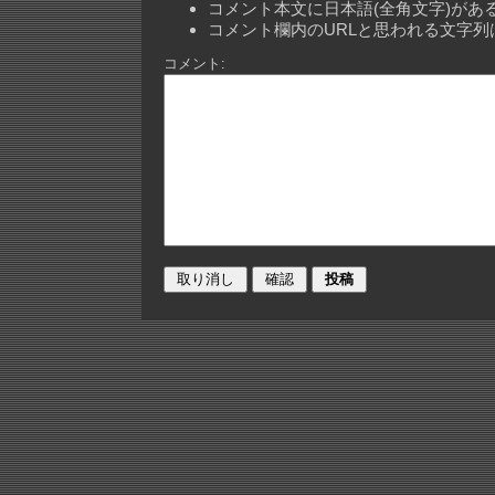
コメント本文に日本語(全角文字)が
コメント欄内のURLと思われる文字
コメント: