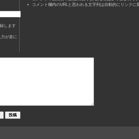
コメント欄内のURLと思われる文字列は自動的にリンクに
録します
入力が楽に