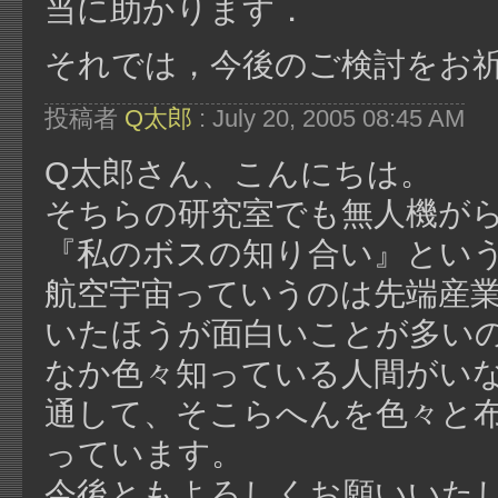
当に助かります．
それでは，今後のご検討をお
投稿者
Q太郎
: July 20, 2005 08:45 AM
Q太郎さん、こんにちは。
そちらの研究室でも無人機が
『私のボスの知り合い』とい
航空宇宙っていうのは先端産
いたほうが面白いことが多い
なか色々知っている人間がい
通して、そこらへんを色々と
っています。
今後ともよろしくお願いいた