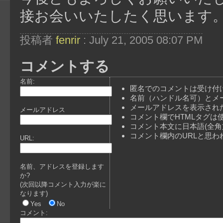
接お会いいたしたく思います
投稿者
fenrir
: July 21, 2005 08:07 PM
コメントする
名前:
匿名でのコメントは受け付
名前（ハンドル名可）とメ
メールアドレスを表示され
メールアドレス
コメント欄でHTMLタグは
コメント本文に日本語(全
コメント欄内のURLと思
URL:
名前、アドレスを登録します
か?
(次回以降コメント入力が楽に
なります)
Yes
No
コメント: