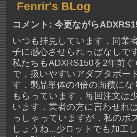
Fenrir's BLog
コメント: 今更ながらADXRS1
いつも拝見しています．同業
子に感心させられっぱなしで
私たちもADXRS150を2年
で，扱いやすいアダプタボー
す．製品単体の4倍の面積に
もらっています．毎回注文は
います．業者の方に言わせれ
っしゃっていますが，私のボ
しょうね...少ロットでも加