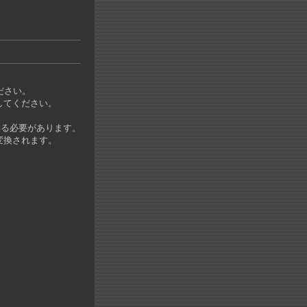
ださい。
してください。
いる必要があります。
変換されます。