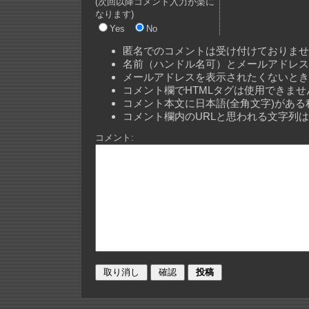
(次回以降コメント入力が楽に
なります)
Yes
No
匿名でのコメントは受け付けておりませ
名前（ハンドル名可）とメールアドレス
メールアドレスを表示されたくないとき
コメント欄でHTMLタグは使用できませ
コメント本文に日本語(全角文字)があ
コメント欄内のURLと思われる文字列
コメント: