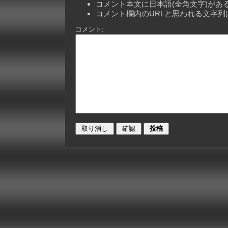
コメント本文に日本語(全角文字)が
コメント欄内のURLと思われる文字
コメント: