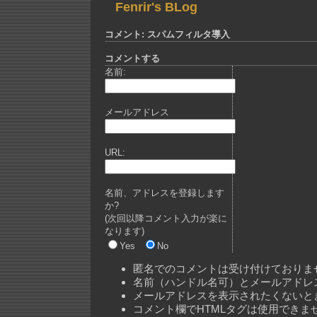
Fenrir's BLog
コメント: スパムフィルタ導入
コメントする
名前:
メールアドレス
URL:
名前、アドレスを登録します
か?
(次回以降コメント入力が楽に
なります)
Yes
No
匿名でのコメントは受け付けておりま
名前（ハンドル名可）とメールアドレ
メールアドレスを表示されたくないと
コメント欄でHTMLタグは使用できま