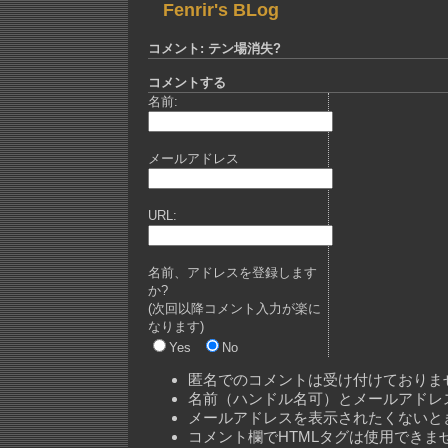
Fenrir's BLog
コメント: テン場消失?
コメントする
名前:
メールアドレス
URL:
名前、アドレスを登録します
か?
(次回以降コメント入力が楽に
なります)
Yes
No
匿名でのコメントは受け付けておりま
名前（ハンドル名可）とメールアドレ
メールアドレスを表示されたくないと
コメント欄でHTMLタグは使用できま