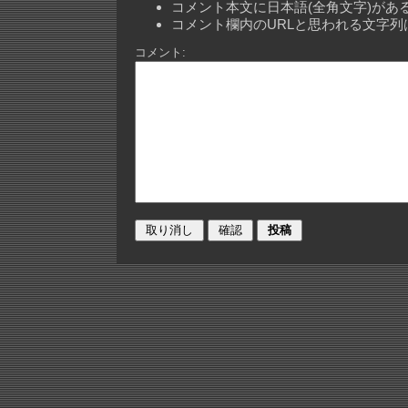
コメント本文に日本語(全角文字)が
コメント欄内のURLと思われる文字
コメント: