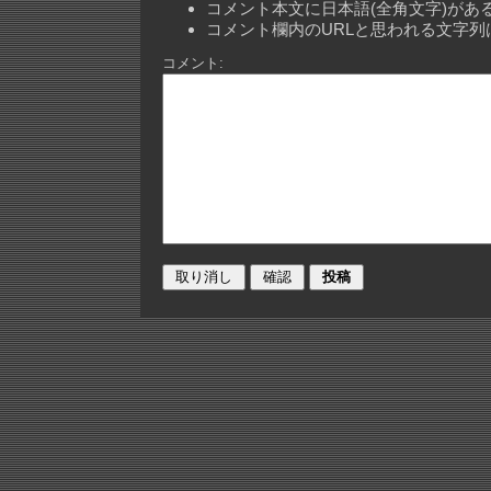
コメント本文に日本語(全角文字)が
コメント欄内のURLと思われる文字
コメント: