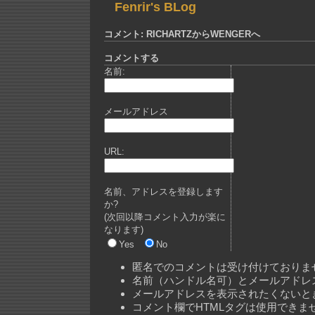
Fenrir's BLog
コメント: RICHARTZからWENGERへ
コメントする
名前:
メールアドレス
URL:
名前、アドレスを登録します
か?
(次回以降コメント入力が楽に
なります)
Yes
No
匿名でのコメントは受け付けておりま
名前（ハンドル名可）とメールアドレ
メールアドレスを表示されたくないと
コメント欄でHTMLタグは使用できま