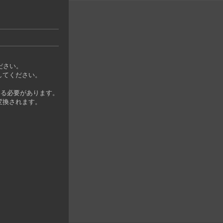
ださい。
してください。
いる必要があります。
変換されます。