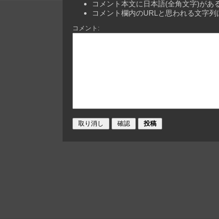
コメント本文に日本語(全角文字)が
コメント欄内のURLと思われる文字
コメント: