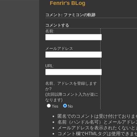
Fenrir's BLog
コメント: ファミコンの軌跡
コメントする
名前:
メールアドレス
URL:
名前、アドレスを登録します
か?
(次回以降コメント入力が楽に
なります)
Yes
No
匿名でのコメントは受け付けておりま
名前（ハンドル名可）とメールアドレ
メールアドレスを表示されたくないと
コメント欄でHTMLタグは使用できま