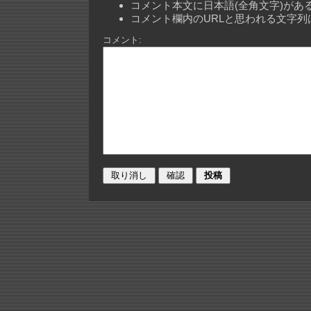
コメント本文に日本語(全角文字)が
コメント欄内のURLと思われる文字
コメント: