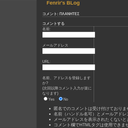
Fenrir's BLog
コメント: ПΛΑΝΗΤΕΣ
コメントする
名前:
メールアドレス
URL:
名前、アドレスを登録します
か?
(次回以降コメント入力が楽に
なります)
Yes
No
匿名でのコメントは受け付けておりま
名前（ハンドル名可）とメールアドレ
メールアドレスを表示されたくないと
コメント欄でHTMLタグは使用できま