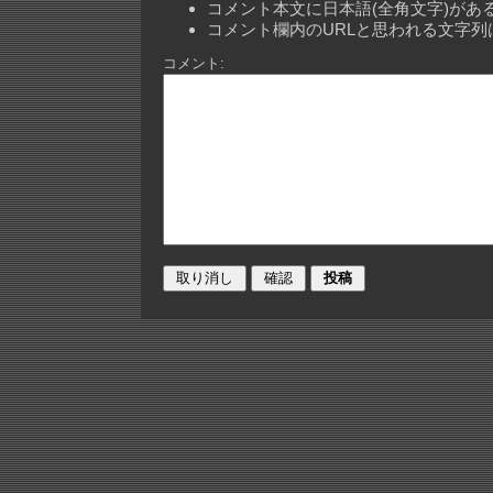
コメント本文に日本語(全角文字)が
コメント欄内のURLと思われる文字
コメント: