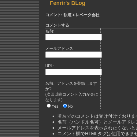
Fenrir's BLog
コメント: 軌道エレベータ会社
コメントする
名前:
メールアドレス
URL:
名前、アドレスを登録します
か?
(次回以降コメント入力が楽に
なります)
Yes
No
匿名でのコメントは受け付けておりま
名前（ハンドル名可）とメールアドレ
メールアドレスを表示されたくないと
コメント欄でHTMLタグは使用できま