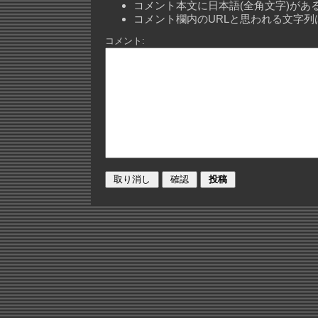
コメント本文に日本語(全角文字)が
コメント欄内のURLと思われる文字
コメント: