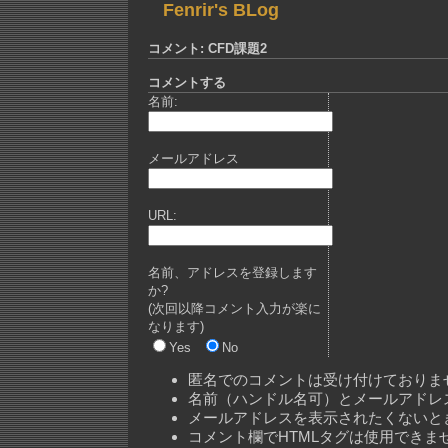
Fenrir's BLog
コメント: CFD課題2
コメントする
名前:
メールアドレス
URL:
名前、アドレスを登録します
か?
(次回以降コメント入力が楽に
なります)
Yes
No
匿名でのコメントは受け付けておりま
名前（ハンドル名可）とメールアドレ
メールアドレスを表示されたくないと
コメント欄でHTMLタグは使用できま