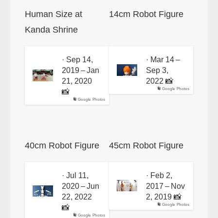
Human Size at
14cm Robot Figure
Kanda Shrine
· Sep 14,
· Mar 14 –
2019 – Jan
Sep 3,
21, 2020
2022 📸
Google Photos
📸
Google Photos
40cm Robot Figure
45cm Robot Figure
· Jul 11,
· Feb 2,
2020 – Jun
2017 – Nov
22, 2022
2, 2019 📸
Google Photos
📸
Google Photos