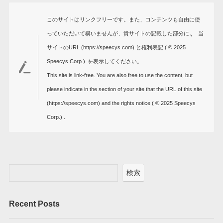
このサイトはリンクフリーです。また、コンテンツも自由に使
、
っていただいて構いませんが、
貴サイトの記載した部分に
当
サイトのURL
(https://speecys.com) と権利表記
( © 2025
Speecys Corp.)
を表示してください。
This site is link-free. You are also free to use the content, but
please indicate in the section of your site that the URL of this site
(https://speecys.com) and the rights notice ( © 2025 Speecys
Corp.) .
検索
Recent Posts