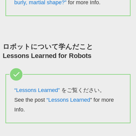
burly, martial shape?”
for more Info.
ロボットについて学んだこと
Lessons Learned for Robots
“Lessons Learned”
をご覧ください。
See the post
“Lessons Learned
” for more
Info.