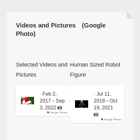
Videos and Pictures (Google
Photo)
Selected Videos and
Human Sized Robot
Pictures
Figure
· Feb 2,
· Jul 11,
2017 – Sep
2018 – Oct
3, 2022 📸
19, 2021
Google Photos
📸
Google Photos