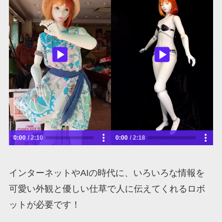
0:00
2:10
0:00
2:18
インターネットやAIの時代に、いろいろな情報を
可愛い外観と優しい仕草で人に伝えてくれるロボ
ットが必要です！