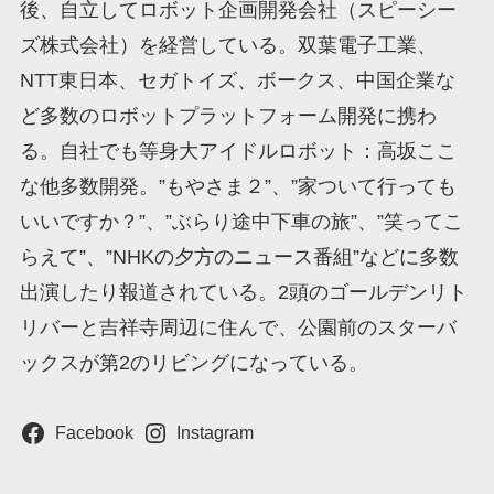
後、自立してロボット企画開発会社（スピーシー
ズ株式会社）を経営している。双葉電子工業、
NTT東日本、セガトイズ、ボークス、中国企業な
ど多数のロボットプラットフォーム開発に携わ
る。自社でも等身大アイドルロボット：高坂ここ
な他多数開発。”もやさま２”、”家ついて行っても
いいですか？”、”ぶらり途中下車の旅”、”笑ってこ
らえて”、”NHKの夕方のニュース番組”などに多数
出演したり報道されている。2頭のゴールデンリト
リバーと吉祥寺周辺に住んで、公園前のスターバ
ックスが第2のリビングになっている。
Facebook
Instagram