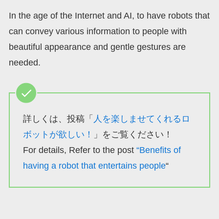
In the age of the Internet and AI, to have robots that
can convey various information to people with
beautiful appearance and gentle gestures are
needed.
詳しくは、投稿「
人を楽しませてくれるロ
ボットが欲しい！
」をご覧ください！
For details, Refer to the post
“Benefits of
having a robot that entertains people
“