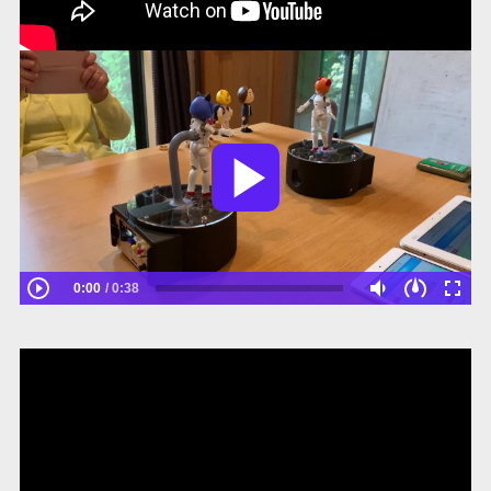
0:00
0:38