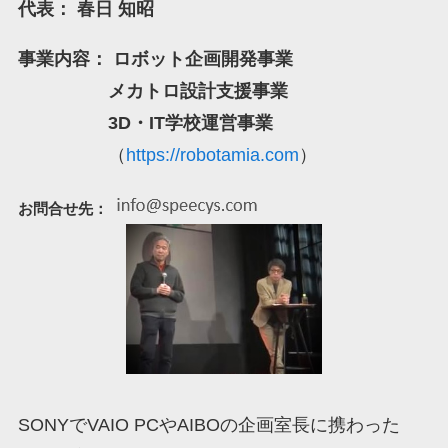
代表： 春日 知昭
事業内容：
ロボット企画開発事業
メカトロ設計支援事業
3D・IT学校運営事業
（
https://robotamia.com
）
お問合せ先：
SONYでVAIO PCやAIBOの企画室長に携わった