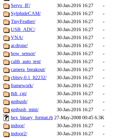
Servo_IF/
30-Jan-2016 16:27
-
SylphideCAM/
30-Jan-2016 16:27
-
TinyFeather/
30-Jan-2016 16:27
-
USB_ADC/
30-Jan-2016 16:27
-
VNA/
30-Jan-2016 16:27
-
ar.drone/
30-Jan-2016 16:27
-
bow_sensor/
30-Jan-2016 16:27
-
calib_auto_test/
30-Jan-2016 16:27
-
camera_breakout/
30-Jan-2016 16:27
-
cblsrv-0.1_ft2232/
30-Jan-2016 16:27
-
framework/
30-Jan-2016 16:27
-
ftdi_cgi/
30-Jan-2016 16:27
-
gpibusb/
30-Jan-2016 16:27
-
gpibusb_mini/
30-Jan-2016 16:27
-
hex_binary_format.rb
27-May-2008 00:45
6.3K
indoor/
30-Jan-2016 16:27
-
indoor2/
30-Jan-2016 16:27
-