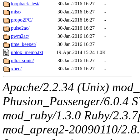
loopback_test/
30-Jan-2016 16:27
-
misc/
30-Jan-2016 16:27
-
propo2PC/
30-Jan-2016 16:27
-
pulse2ac/
30-Jan-2016 16:27
-
pwm2ac/
30-Jan-2016 16:27
-
time_keeper/
30-Jan-2016 16:27
-
ublox_memo.txt
19-Apr-2014 15:24
1.0K
ultra_sonic/
30-Jan-2016 16:27
-
xbee/
30-Jan-2016 16:27
-
Apache/2.2.34 (Unix) mod_
Phusion_Passenger/6.0.4 
mod_ruby/1.3.0 Ruby/2.3.
mod_apreq2-20090110/2.8.0