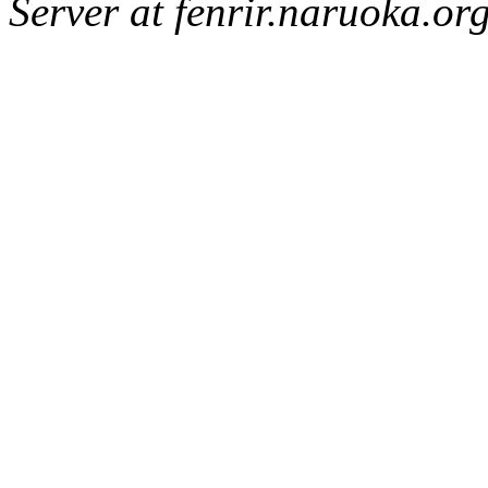
Server at fenrir.naruoka.or